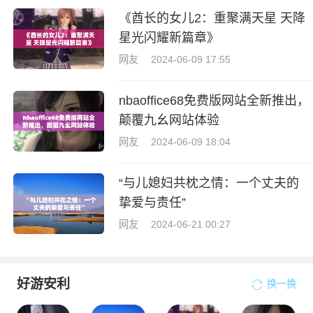
《酋长的女儿2：重聚满天星 天降
星光闪耀新篇章》
网友
2024-06-09 17:55
nbaoffice68免费版网站全新推出，
颠覆九幺网站体验
网友
2024-06-09 18:04
“与儿媳妇共枕之情：一个丈夫的
挚爱与责任”
网友
2024-06-21 00:27
好游安利
换一换