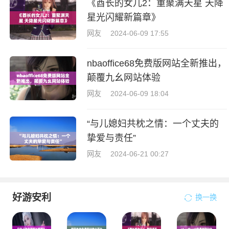
《酋长的女儿2：重聚满天星 天降
星光闪耀新篇章》
网友
2024-06-09 17:55
nbaoffice68免费版网站全新推出，
颠覆九幺网站体验
网友
2024-06-09 18:04
“与儿媳妇共枕之情：一个丈夫的
挚爱与责任”
网友
2024-06-21 00:27
好游安利
换一换