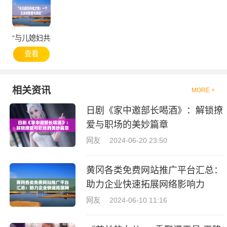
“与儿媳妇共枕之情：一个丈夫的挚爱与责任”
查看
相关资讯
MORE +
日剧《家中邀部长喝酒》：解锁撩
爱与职场的美妙篇章
网友
2024-06-20 23:50
黄冈各类免费网站推广平台汇总：
助力企业快速拓展网络影响力
网友
2024-06-10 11:16