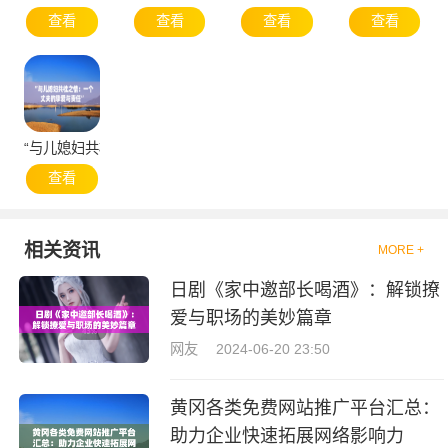
查看
查看
查看
查看
“与儿媳妇共枕之情：一个丈夫的挚爱与责任”
查看
相关资讯
MORE +
日剧《家中邀部长喝酒》：解锁撩
爱与职场的美妙篇章
网友
2024-06-20 23:50
黄冈各类免费网站推广平台汇总：
助力企业快速拓展网络影响力