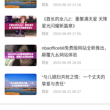
网友
2024-06-10 11:16
《酋长的女儿2：重聚满天星 天降
星光闪耀新篇章》
网友
2024-06-09 17:55
nbaoffice68免费版网站全新推出，
颠覆九幺网站体验
网友
2024-06-09 18:04
“与儿媳妇共枕之情：一个丈夫的
挚爱与责任”
网友
2024-06-21 00:27